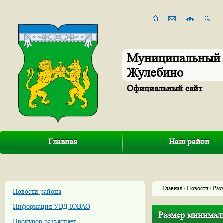
Муниципальный 
Жулебино
Официальный сайт
Главная
Наш район
Главная
/
Новости
/ Раз
Новости района
Информация УВД ЮВАО
Размер минималь
Прокурор разъясняет