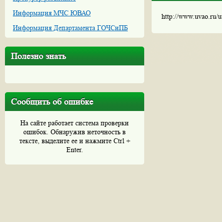
Информация МЧС ЮВАО
http://www.uvao.ru/
Информация Департамента ГОЧСиПБ
Полезно знать
Сообщить об ошибке
На сайте работает система проверки
ошибок. Обнаружив неточность в
тексте, выделите ее и нажмите Ctrl +
Enter.