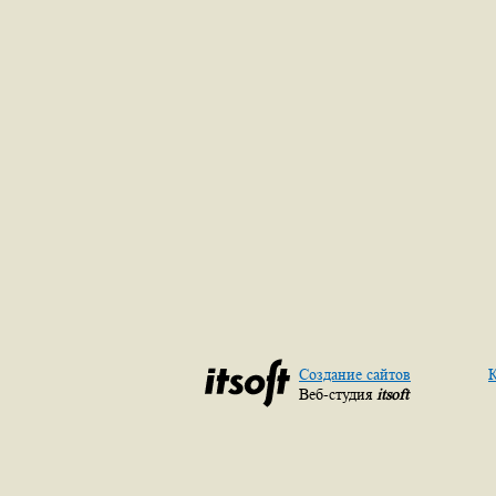
Создание сайтов
К
Веб-студия
itsoft