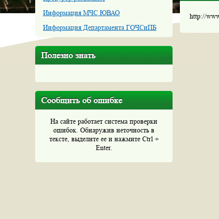
Информация МЧС ЮВАО
http://ww
Информация Департамента ГОЧСиПБ
Полезно знать
Сообщить об ошибке
На сайте работает система проверки
ошибок. Обнаружив неточность в
тексте, выделите ее и нажмите Ctrl +
Enter.