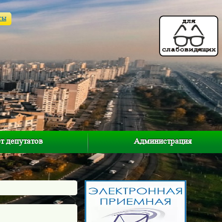
ты
т депутатов
Администрация