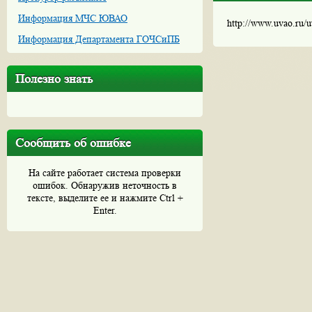
Информация МЧС ЮВАО
http://www.uvao.ru/
Информация Департамента ГОЧСиПБ
Полезно знать
Сообщить об ошибке
На сайте работает система проверки
ошибок. Обнаружив неточность в
тексте, выделите ее и нажмите Ctrl +
Enter.