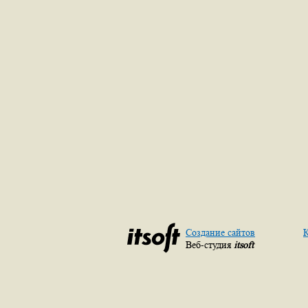
Создание сайтов
К
Веб-студия
itsoft