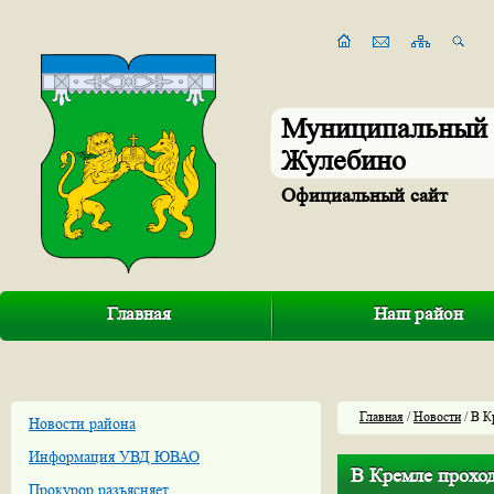
Муниципальный 
Жулебино
Официальный сайт
Главная
Наш район
Главная
/
Новости
/ В К
Новости района
Информация УВД ЮВАО
В Кремле проход
Прокурор разъясняет