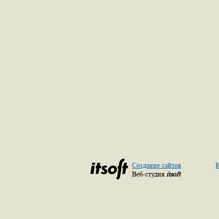
Создание сайтов
К
Веб-студия
itsoft