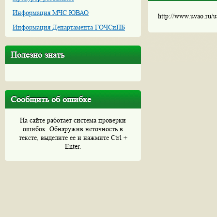
Информация МЧС ЮВАО
http://www.uvao.ru/
Информация Департамента ГОЧСиПБ
Полезно знать
Сообщить об ошибке
На сайте работает система проверки
ошибок. Обнаружив неточность в
тексте, выделите ее и нажмите Ctrl +
Enter.