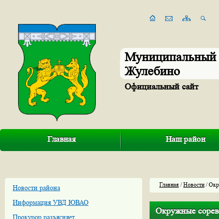
Муниципальный 
Жулебино
Официальный сайт
Главная
Наш район
Главная
/
Новости
/ Окр
Новости района
Информация УВД ЮВАО
Окружные сорев
Прокурор разъясняет