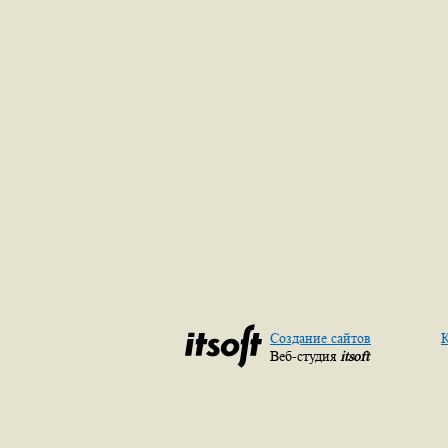
Создание сайтов
К
Веб-студия
itsoft