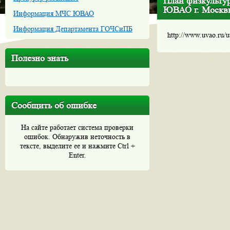
План физкульту
ЮВАО г. Москвы»
Информация МЧС ЮВАО
Информация Департамента ГОЧСиПБ
http://www.uvao.ru/
Полезно знать
Сообщить об ошибке
На сайте работает система проверки
ошибок. Обнаружив неточность в
тексте, выделите ее и нажмите Ctrl +
Enter.