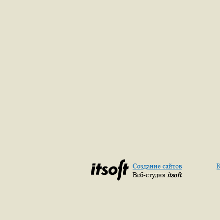
Создание сайтов
К
Веб-студия
itsoft