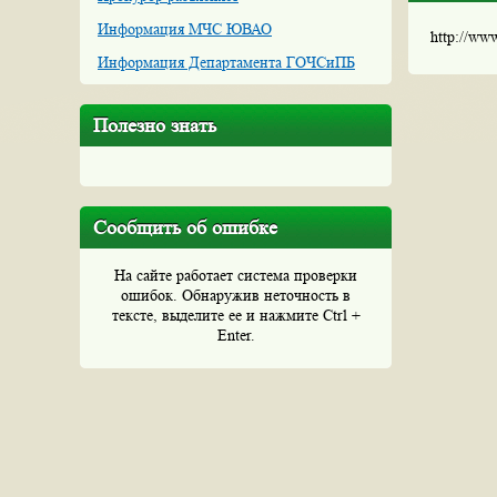
Информация МЧС ЮВАО
http://ww
Информация Департамента ГОЧСиПБ
Полезно знать
Сообщить об ошибке
На сайте работает система проверки
ошибок. Обнаружив неточность в
тексте, выделите ее и нажмите Ctrl +
Enter.