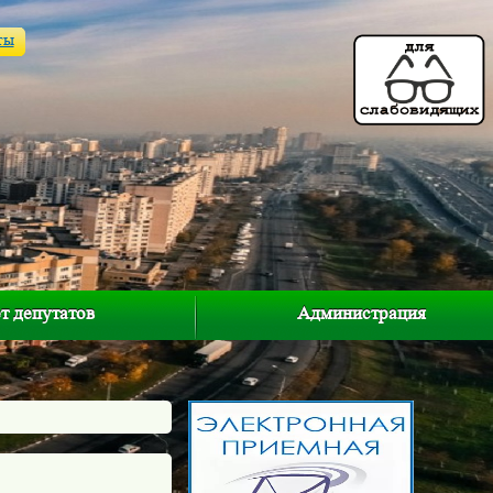
ты
т депутатов
Администрация