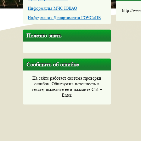
Информация МЧС ЮВАО
http://ww
Информация Департамента ГОЧСиПБ
Полезно знать
Сообщить об ошибке
На сайте работает система проверки
ошибок. Обнаружив неточность в
тексте, выделите ее и нажмите Ctrl +
Enter.