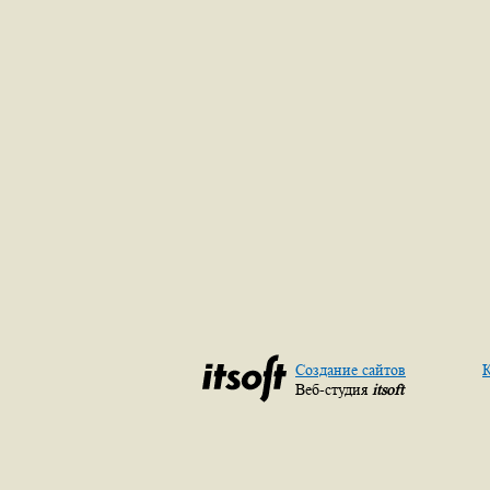
Создание сайтов
К
Веб-студия
itsoft