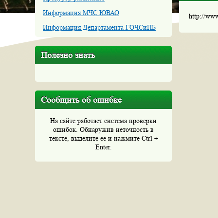
Информация МЧС ЮВАО
http://ww
Информация Департамента ГОЧСиПБ
Полезно знать
Сообщить об ошибке
На сайте работает система проверки
ошибок. Обнаружив неточность в
тексте, выделите ее и нажмите Ctrl +
Enter.