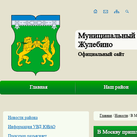
Муниципальный 
Жулебино
Официальный сайт
Главная
Наш район
Главная
/
Новости
/ В М
Новости района
Информация УВД ЮВАО
В Москву пришло
Прокурор разъясняет