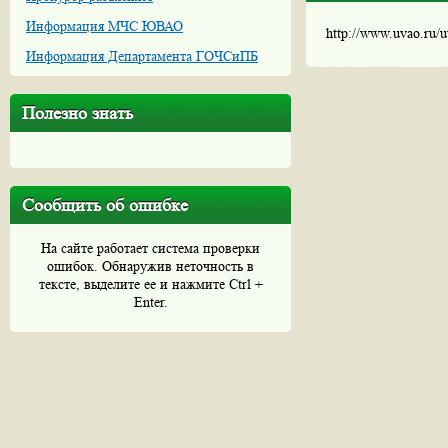
Информация МЧС ЮВАО
http://www.uvao.ru/
Информация Департамента ГОЧСиПБ
Полезно знать
Сообщить об ошибке
На сайте работает система проверки
ошибок. Обнаружив неточность в
тексте, выделите ее и нажмите Ctrl +
Enter.