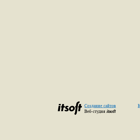
Создание сайтов
К
Веб-студия
itsoft