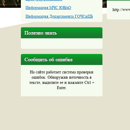
Информация МЧС ЮВАО
http://ww
Информация Департамента ГОЧСиПБ
Полезно знать
Сообщить об ошибке
На сайте работает система проверки
ошибок. Обнаружив неточность в
тексте, выделите ее и нажмите Ctrl +
Enter.