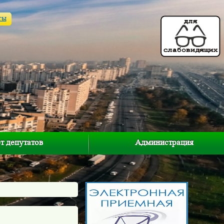
ты
т депутатов
Администрация