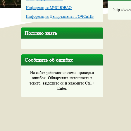
Информация МЧС ЮВАО
http://ww
Информация Департамента ГОЧСиПБ
Полезно знать
Сообщить об ошибке
На сайте работает система проверки
ошибок. Обнаружив неточность в
тексте, выделите ее и нажмите Ctrl +
Enter.