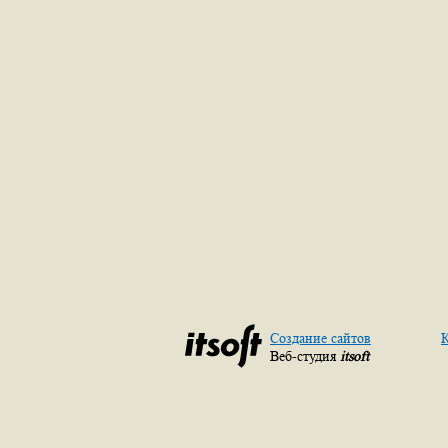
Создание сайтов
К
Веб-студия
itsoft