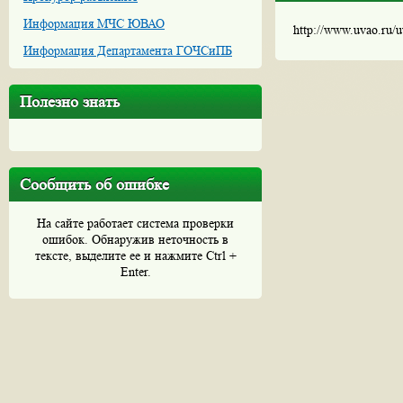
Информация МЧС ЮВАО
http://www.uvao.ru/
Информация Департамента ГОЧСиПБ
Полезно знать
Сообщить об ошибке
На сайте работает система проверки
ошибок. Обнаружив неточность в
тексте, выделите ее и нажмите Ctrl +
Enter.