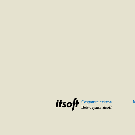
Создание сайтов
К
Веб-студия
itsoft