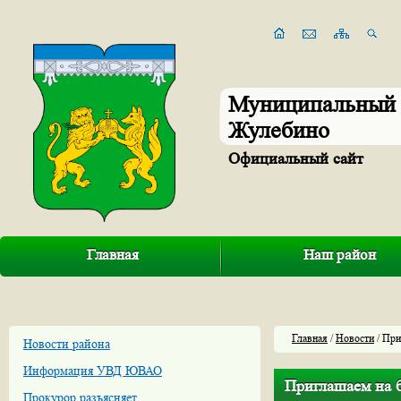
Муниципальный 
Жулебино
Официальный сайт
Главная
Наш район
Главная
/
Новости
/ При
Новости района
Информация УВД ЮВАО
Приглашаем на б
Прокурор разъясняет