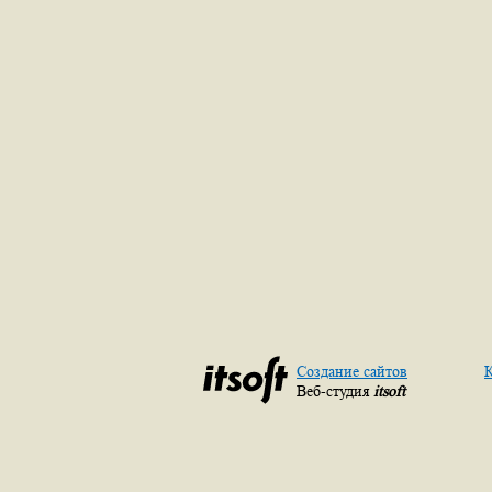
Создание сайтов
К
Веб-студия
itsoft