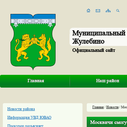
Муниципальный 
Жулебино
Официальный сайт
Главная
Наш район
Главная
/
Новости
/ Мос
Новости района
Информация УВД ЮВАО
Москвичи смогу
Прокурор разъясняет