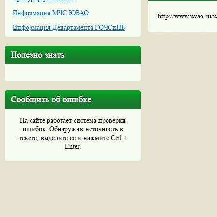
Информация МЧС ЮВАО
http://www.uvao.ru/
Информация Департамента ГОЧСиПБ
Полезно знать
Сообщить об ошибке
На сайте работает система проверки
ошибок. Обнаружив неточность в
тексте, выделите ее и нажмите Ctrl +
Enter.