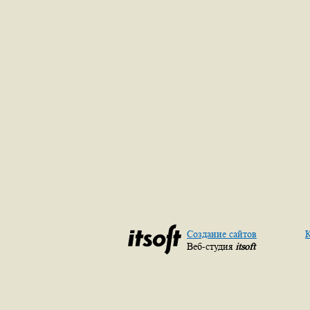
Создание сайтов
К
Веб-студия
itsoft