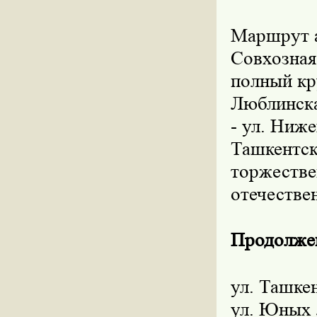
Маршрут ав
Совхозная 
полный кру
Люблинска
- ул. Ниже
Ташкентск
торжестве
отечестве
Продолжен
ул. Ташкен
ул. Юных 