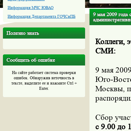
Информация МЧС ЮВАО
9 мая 2009 года
Информация Департамента ГОЧСиПБ
административн
Полезно знать
Коллеги, 
СМИ:
Сообщить об ошибке
9 мая 200
На сайте работает система проверки
Юго-Восто
ошибок. Обнаружив неточность в
тексте, выделите ее и нажмите Ctrl +
Москвы, 
Enter.
распоряди
Сбор учас
с 9.00 до 