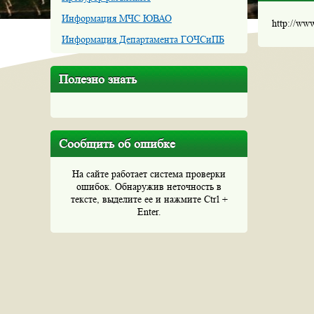
Информация МЧС ЮВАО
http://ww
Информация Департамента ГОЧСиПБ
Полезно знать
Сообщить об ошибке
На сайте работает система проверки
ошибок. Обнаружив неточность в
тексте, выделите ее и нажмите Ctrl +
Enter.