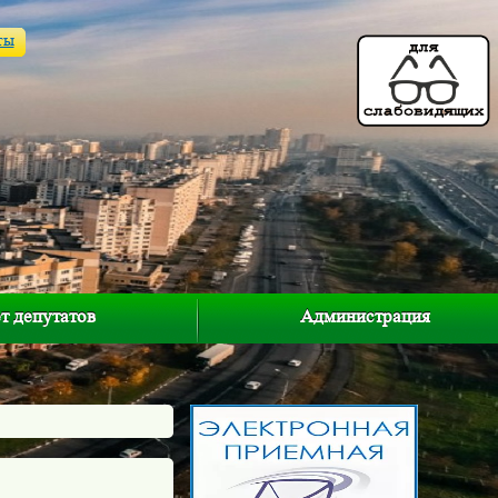
ты
т депутатов
Администрация