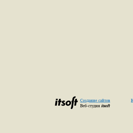
Создание сайтов
К
Веб-студия
itsoft