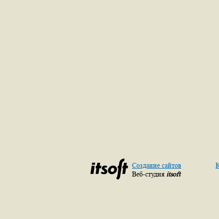
Создание сайтов
К
Веб-студия
itsoft