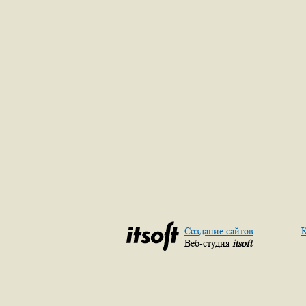
Создание сайтов
К
Веб-студия
itsoft