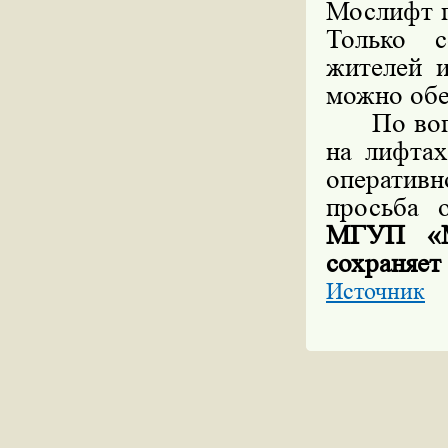
Мослифт п
Только с
жителей 
можно обе
По вопро
на лифтах
оператив
просьба 
МГУП «Мо
сохраняет
Источник