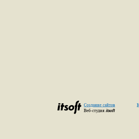
Создание сайтов
К
Веб-студия
itsoft