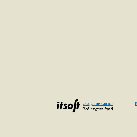
Создание сайтов
К
Веб-студия
itsoft