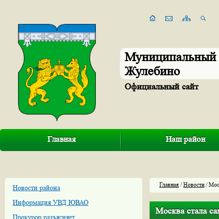
Муниципальный 
Жулебино
Официальный сайт
Главная
Наш район
Главная
/
Новости
/ Мос
Новости района
Информация УВД ЮВАО
Москва стала с
Прокурор разъясняет