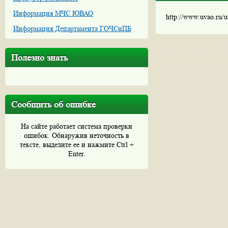
Информация МЧС ЮВАО
http://www.uvao.ru/
Информация Департамента ГОЧСиПБ
Полезно знать
Сообщить об ошибке
На сайте работает система проверки
ошибок. Обнаружив неточность в
тексте, выделите ее и нажмите Ctrl +
Enter.