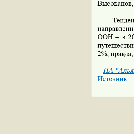
Высоканов,
Тенденция
направлени
ООН – в 20
путешестви
2%, правда,
ИА "Алья
Источник