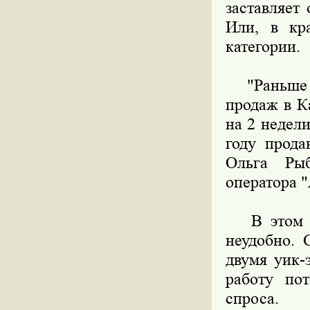
заставляет
Или, в кр
категории.
"Раньше е
продаж в К
на 2 недел
году прода
Ольга Рыб
оператора 
В этом го
неудобно. 
двумя уик-
работу пот
спроса.