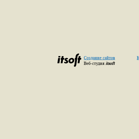
Создание сайтов
К
Веб-студия
itsoft