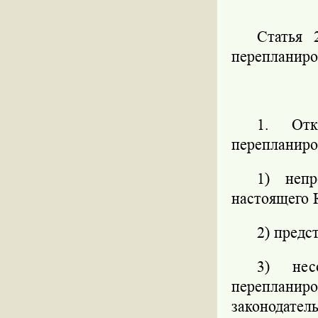
Статья 
перепланиро
1. Отк
перепланиро
1) непр
настоящего 
2) предс
3) нес
переплан
законодатель