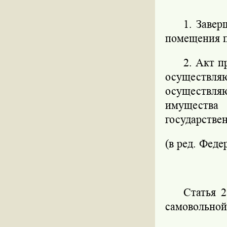
1. Завер
помещения п
2. Акт п
осуществля
осуществля
имущества
государстве
(в ред. Феде
Статья 2
самовольной