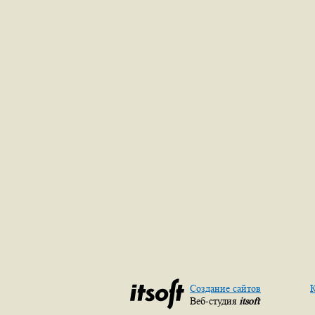
Создание сайтов
К
Веб-студия
itsoft