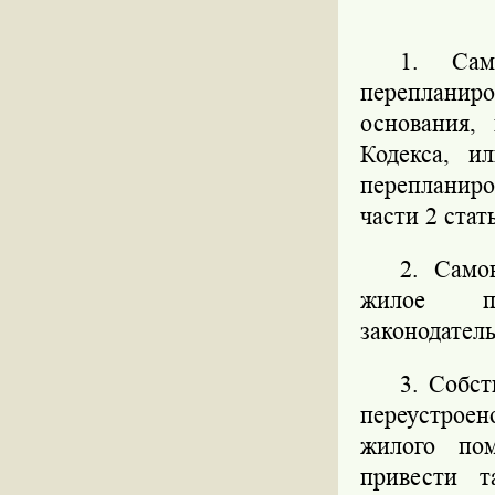
1. Сам
перепланиро
основания,
Кодекса, и
перепланиро
части 2 стат
2. Само
жилое п
законодател
3. Собс
переустроен
жилого пом
привести 