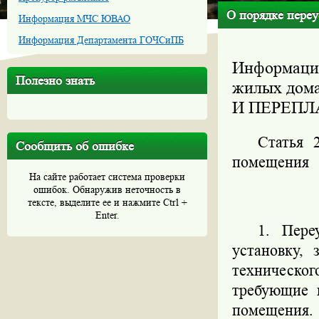
О порядке переу
Информация МЧС ЮВАО
Информация Департамента ГОЧСиПБ
Информация
Полезно знать
жилых дом
И ПЕРЕП
Статья 
Сообщить об ошибке
помещения
На сайте работает система проверки
ошибок. Обнаружив неточность в
тексте, выделите ее и нажмите Ctrl +
Enter.
1. Пере
установку,
техническо
требующие 
помещения.