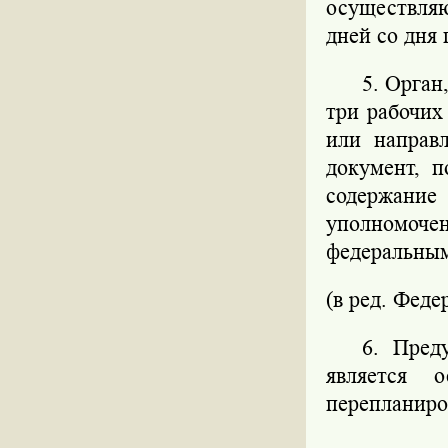
осуществляю
дней со дня
5. Орган
три рабочих
или направл
документ, 
содержан
уполномоч
федеральным
(в ред. Феде
6. Пред
является о
перепланиро