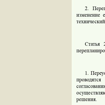
2. Пере
изменение 
технический
Статья 
перепланиро
1. Переу
проводятся
согласовани
осуществля
решения.