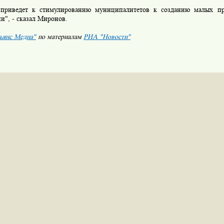
иведет к стимулированию муниципалитетов к созданию малых пре
и", - сказал Миронов.
ьянс Медиа"
по материалам
РИА "Новости"