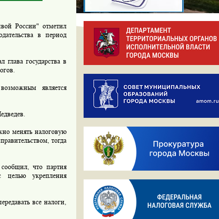
вой России" отметил
одательства в период
 глава государства в
огов.
озможным является
едведев.
ужно менять налоговую
 правительством, тогда
сообщил, что партия
с целью укрепления
ередавать все налоги,