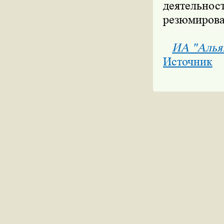
деятельно
резюмиров
ИА "Алья
Источник