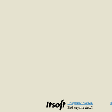
Создание сайтов
К
Веб-студия
itsoft