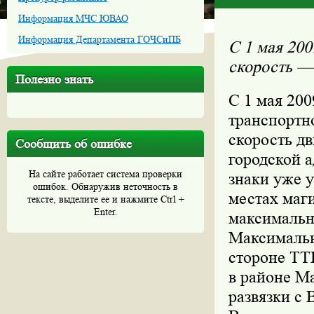
Информация МЧС ЮВАО
Информация Департамента ГОЧСиПБ
C 1 мая 200
скорость 
Полезно знать
C 1 мая 200
транспортн
скорость дв
Сообщить об ошибке
городской 
На сайте работает система проверки
знаки уже 
ошибок. Обнаружив неточность в
местах маг
тексте, выделите ее и нажмите Ctrl +
Enter.
максимальн
Максимальн
стороне ТТК
в районе М
развязки с