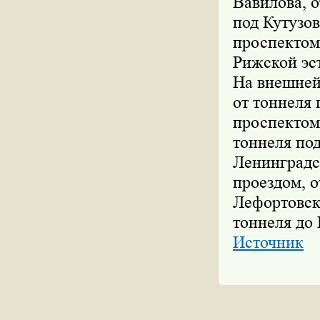
Вавилова, 
под Кутузо
проспектом
Рижской эс
На внешней
от тоннеля 
проспектом
тоннеля по
Ленинградс
проездом, 
Лефортовско
тоннеля до
Источник