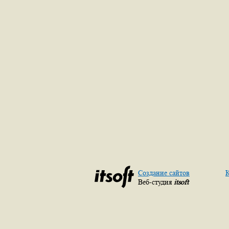
Создание сайтов
К
Веб-студия
itsoft