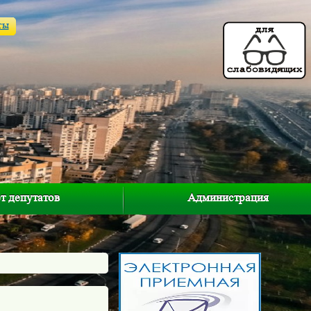
ты
т депутатов
Администрация