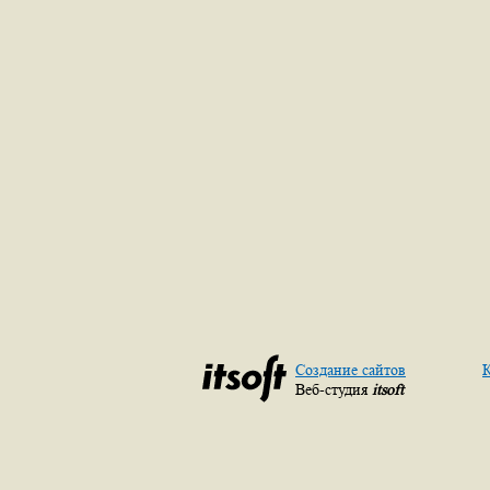
Создание сайтов
К
Веб-студия
itsoft