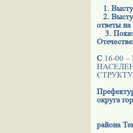
1. Выступ
2. Высту
ответы на
3. Показ 
Отечестве
С
16-00 
НАСЕЛЕ
СТРУКТУ
Префектур
округа го
Ад
района Те