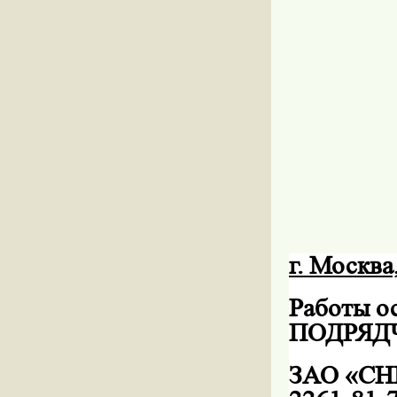
г. Москва
Работы 
ПОДРЯД
ЗАО «СН