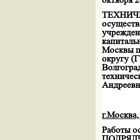
ТЕХНИЧЕ
осуществ
учрежден
капиталь
Москвы п
округу (
Волгоград
техническ
Андреевна
г.Москва,
Работы 
ПОДРЯД