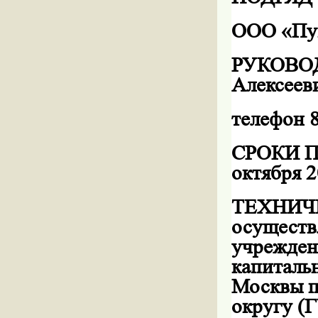
ООО «Пу
РУКОВОД
Алексеев
телефон 
СРОКИ П
октября
2
ТЕХНИЧЕ
осуществ
учрежден
капиталь
Москвы п
округу (