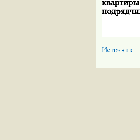
квартир
подрядчи
Источник