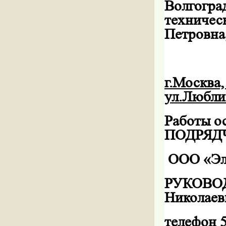
Волгоград
техничес
Петровна,
г.Москва,
ул.Люблин
Работы 
ПОДРЯД
ООО «Эл
РУКОВОД
Николаев
телефон 