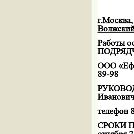
г.Москва,
Волжский 
Работы 
ПОДРЯД
ООО «Еф
89-98
РУКОВОД
Иванович
телефон 
СРОКИ П
октября
2