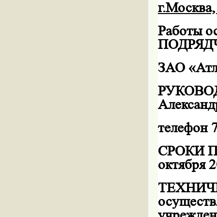
г.Москва,
Работы 
ПОДРЯД
ЗАО «Атл
РУКОВОД
Александ
телефон 
СРОКИ П
октября
2
ТЕХНИЧЕ
осуществ
учрежден