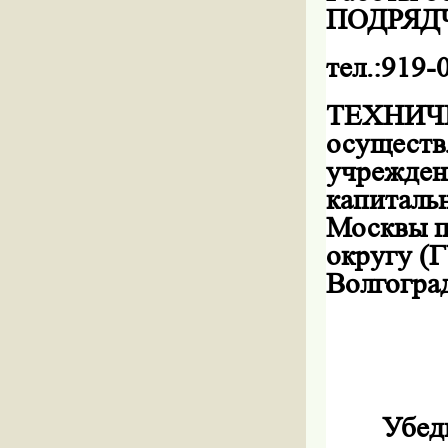
ПОДРЯД
тел.:919-
ТЕХНИЧЕ
осуществ
учрежден
капиталь
Москвы п
округу (
Волгоград
Убед