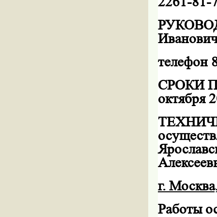
2261-81-
РУКОВОД
Иванович
телефон 
СРОКИ П
октября
2
ТЕХНИЧЕ
осуществ
Ярославск
Алексеев
г. Москва
Работы 