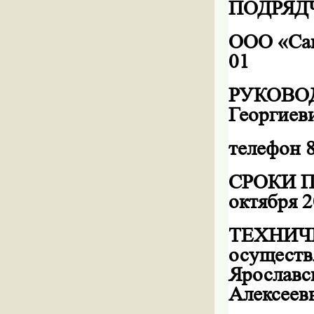
ПОДРЯД
ООО «Сан
01
РУКОВОД
Георгиев
телефон 
СРОКИ П
октября
2
ТЕХНИЧЕ
осуществ
Ярославск
Алексеев