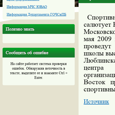
Информация МЧС ЮВАО
Информация Департамента ГОЧСиПБ
Спортивн
салютует 
Полезно знать
Московск
мая 2009 
проведут
школы выс
Сообщить об ошибке
Люблинск
На сайте работает система проверки
центра 
ошибок. Обнаружив неточность в
тексте, выделите ее и нажмите Ctrl +
организа
Enter.
Восток п
спортивны
Источник