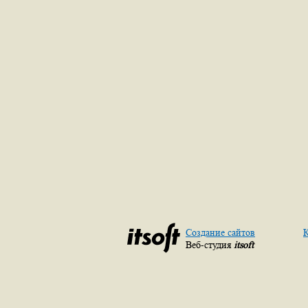
Создание сайтов
К
Веб-студия
itsoft