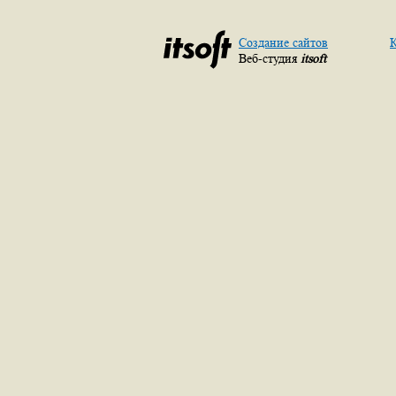
Создание сайтов
К
Веб-студия
itsoft