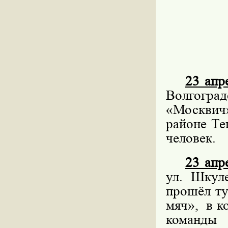
23 апр
Волгогра
«Москвич
районе Те
человек.
23 апр
ул. Шкул
прошёл ту
мяч»,
в к
команды