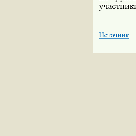
участник
Источник