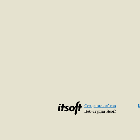
Создание сайтов
К
Веб-студия
itsoft