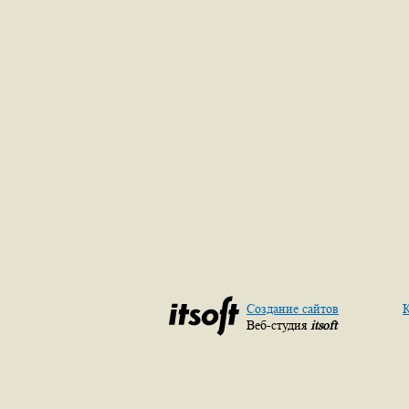
Создание сайтов
К
Веб-студия
itsoft