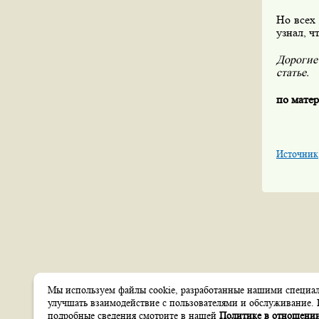
Но всех
узнал, ч
Дорогие
статье.
по мате
Источник
Мы используем файлы cookie, разработанные нашими специали
Создание сайтов
улучшать взаимодействие с пользователями и обслуживание. 
Веб-студия
itsoft
подробные сведения смотрите в нашей
Политике в отношении