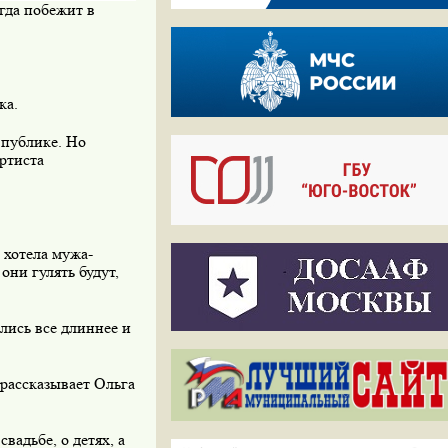
гда побежит в
ка.
 публике. Но
ртиста
 хотела мужа-
они гулять будут,
лись все длиннее и
 рассказывает Ольга
вадьбе, о детях, а