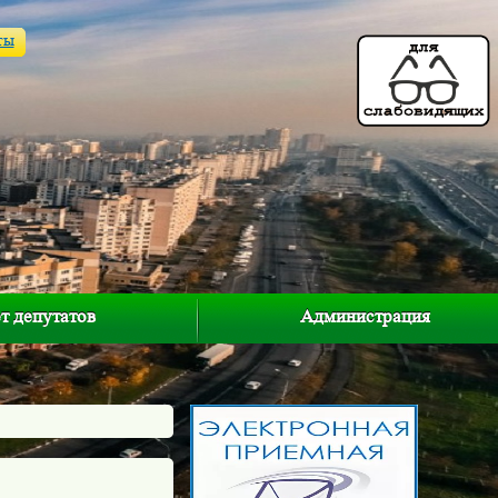
ты
т депутатов
Администрация