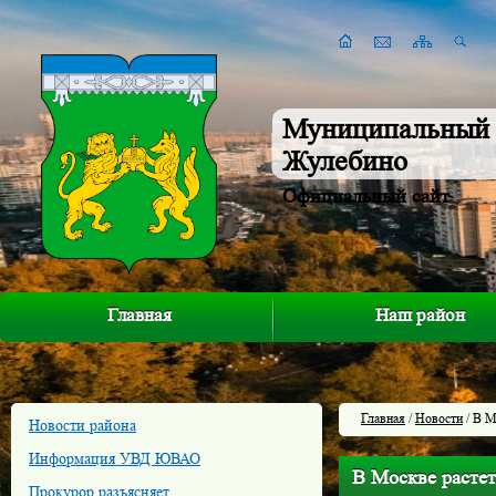
Муниципальный 
Жулебино
Официальный сайт
Главная
Наш район
Главная
/
Новости
/ В М
Новости района
Информация УВД ЮВАО
В Москве расте
Прокурор разъясняет