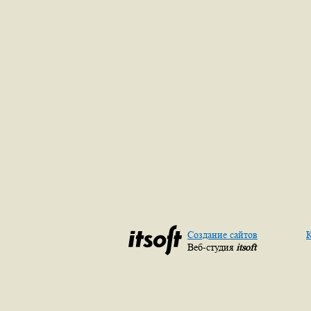
Создание сайтов
К
Веб-студия
itsoft