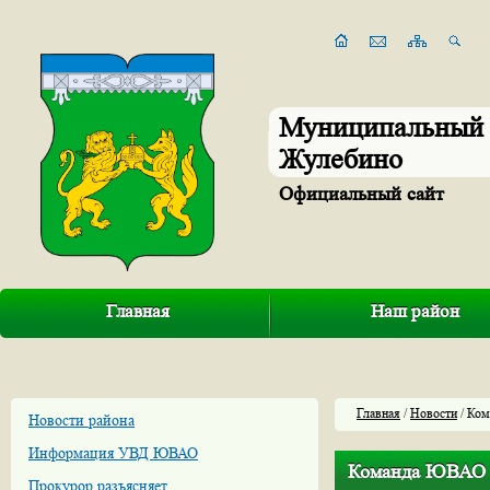
Муниципальный 
Жулебино
Официальный сайт
Главная
Наш район
Главная
/
Новости
/ Ком
Новости района
Информация УВД ЮВАО
Команда ЮВАО з
Прокурор разъясняет