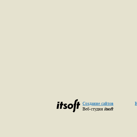
Создание сайтов
К
Веб-студия
itsoft