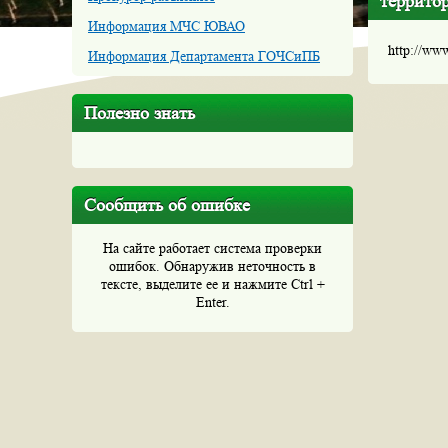
террито
Информация МЧС ЮВАО
http://ww
Информация Департамента ГОЧСиПБ
Полезно знать
Сообщить об ошибке
На сайте работает система проверки
ошибок. Обнаружив неточность в
тексте, выделите ее и нажмите Ctrl +
Enter.