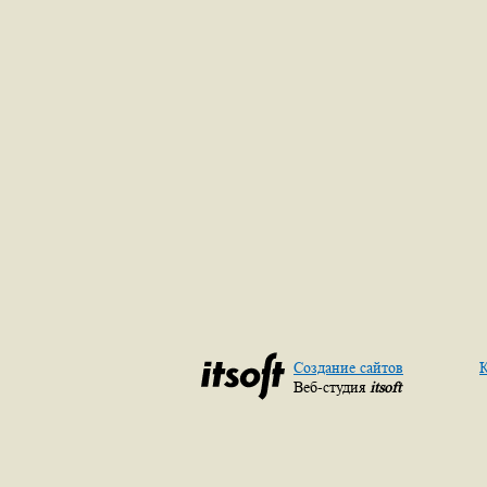
Создание сайтов
К
Веб-студия
itsoft