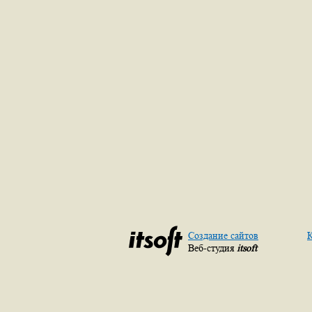
Создание сайтов
К
Веб-студия
itsoft