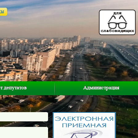
ты
т депутатов
Администрация