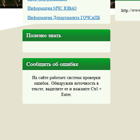
Информация МЧС ЮВАО
http://ww
Информация Департамента ГОЧСиПБ
Полезно знать
Сообщить об ошибке
На сайте работает система проверки
ошибок. Обнаружив неточность в
тексте, выделите ее и нажмите Ctrl +
Enter.