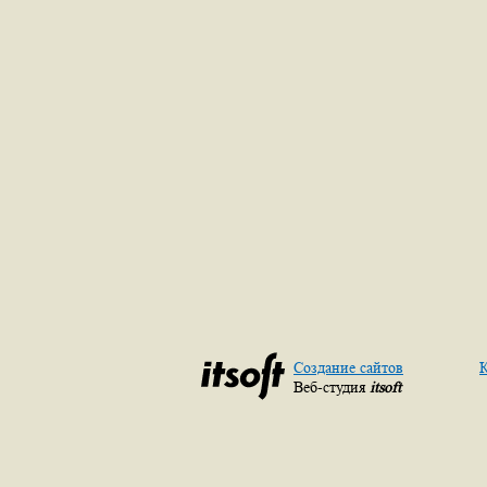
Создание сайтов
К
Веб-студия
itsoft