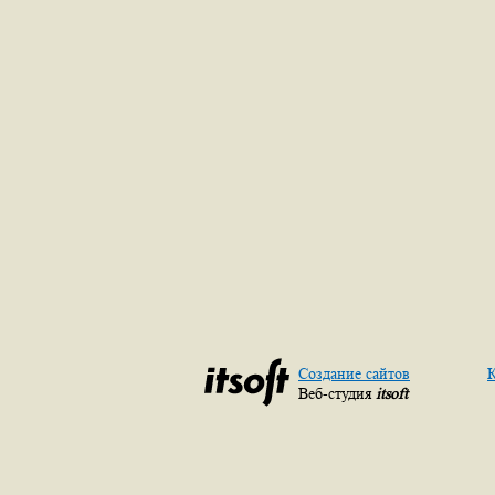
Создание сайтов
К
Веб-студия
itsoft