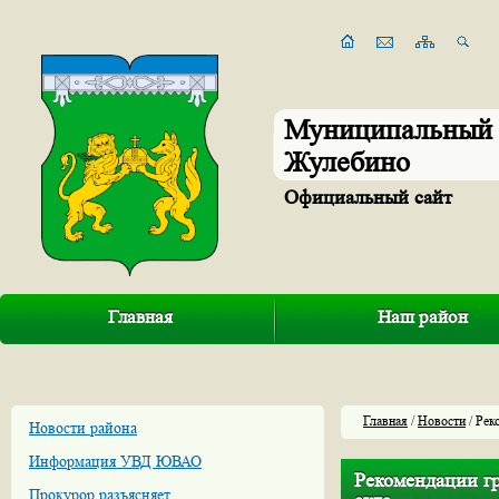
Муниципальный 
Жулебино
Официальный сайт
Главная
Наш район
Главная
/
Новости
/ Рек
Новости района
Информация УВД ЮВАО
Рекомендации гр
Прокурор разъясняет