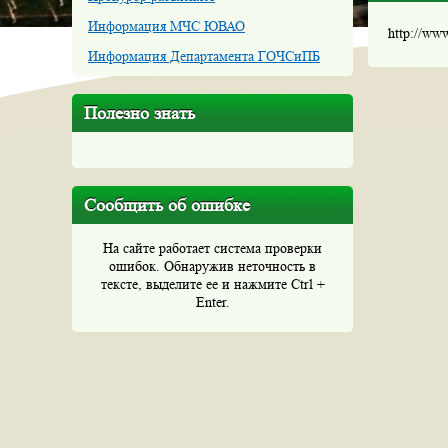
Информация МЧС ЮВАО
http://ww
Информация Департамента ГОЧСиПБ
Полезно знать
Сообщить об ошибке
На сайте работает система проверки
ошибок. Обнаружив неточность в
тексте, выделите ее и нажмите Ctrl +
Enter.