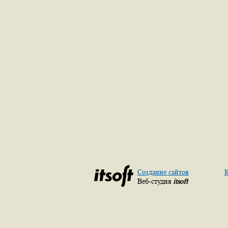
Создание сайтов
К
Веб-студия
itsoft