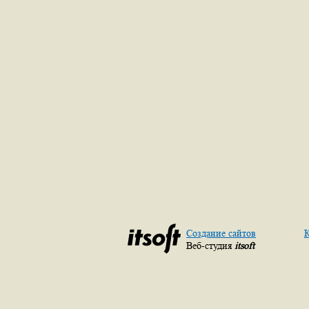
Создание сайтов
К
Веб-студия
itsoft