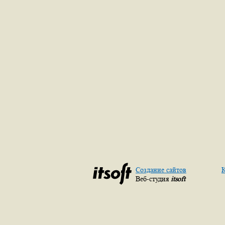
Создание сайтов
К
Веб-студия
itsoft