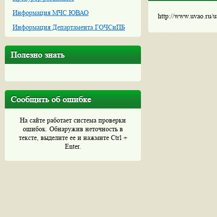
Информация МЧС ЮВАО
http://www.uvao.ru/
Информация Департамента ГОЧСиПБ
Полезно знать
Сообщить об ошибке
На сайте работает система проверки
ошибок. Обнаружив неточность в
тексте, выделите ее и нажмите Ctrl +
Enter.