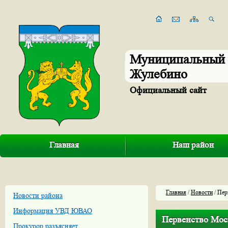
Муниципальный 
Жулебино
Официальный сайт
Главная
Наш район
Главная
/
Новости
/ Пер
Новости района
Информация УВД ЮВАО
Первенство Мос
Прокурор разъясняет