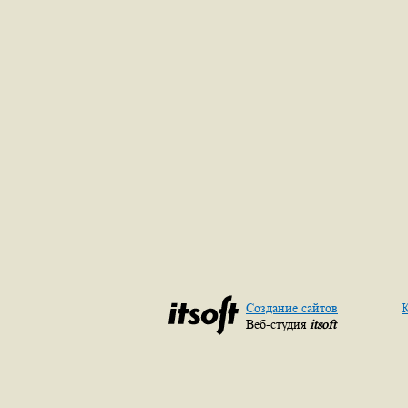
Создание сайтов
К
Веб-студия
itsoft