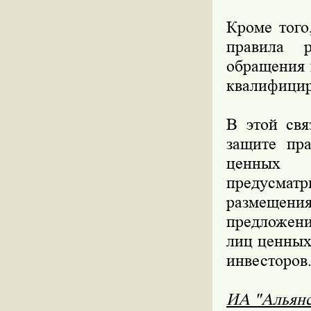
Кроме того
правила 
обращения 
квалифицир
В этой свя
защите пр
ценных 
предусма
размещен
предложен
лиц ценных
инвесторов
ИА "Альян