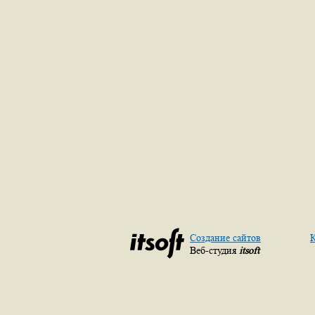
Создание сайтов
К
Веб-студия
itsoft